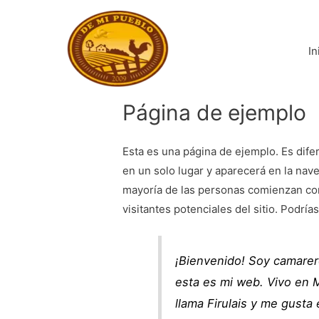
Ir
al
contenido
In
Página de ejemplo
Esta es una página de ejemplo. Es dif
en un solo lugar y aparecerá en la nave
mayoría de las personas comienzan con
visitantes potenciales del sitio. Podrías
¡Bienvenido! Soy camarero
esta es mi web. Vivo en M
llama Firulais y me gusta e