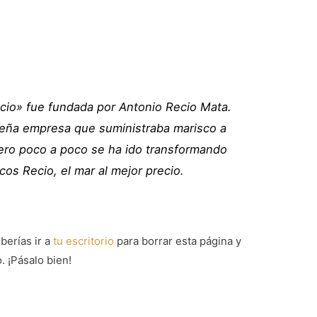
io» fue fundada por Antonio Recio Mata.
ña empresa que suministraba marisco a
pero poco a poco se ha ido transformando
cos Recio, el mar al mejor precio.
erías ir a
tu escritorio
para borrar esta página y
. ¡Pásalo bien!