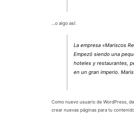
…o algo así:
La empresa «Mariscos Rec
Empezó siendo una peque
hoteles y restaurantes, 
en un gran imperio. Maris
Como nuevo usuario de WordPress, deb
crear nuevas páginas para tu contenido