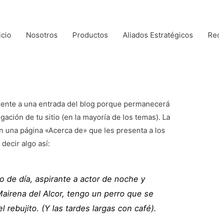
icio
Nosotros
Productos
Aliados Estratégicos
Re
erente a una entrada del blog porque permanecerá
gación de tu sitio (en la mayoría de los temas). La
 una página «Acerca de» que les presenta a los
 decir algo así:
 de día, aspirante a actor de noche y
airena del Alcor, tengo un perro que se
l rebujito. (Y las tardes largas con café).