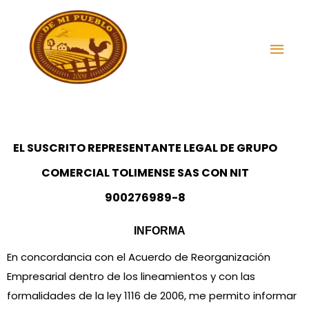
Ir
Men
al
prin
contenido
EL SUSCRITO REPRESENTANTE LEGAL DE GRUPO
COMERCIAL TOLIMENSE SAS CON NIT
900276989-8
INFORMA 
En concordancia con el
Acuerdo de Reorganización
Empresarial dentro de los lineamientos y con las
formalidades de la ley 1116 de 2006, me permito informar